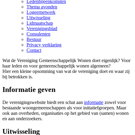
Ledenbijeenkomsten
Thema avonden
Logeernetwerk
Uitwisseling
Lidmaatschap
Verenigingsblad
Consulenten
Bestuur
Privacy verklaring
Contact
Wat de Vereniging Gemeenschappelijk Wonen doet eigenlijk? Voor
haar leden en voor gemeenschappelijk wonen algemeen?
Hier een kleine opsomming van wat de vereniging doet en waar zij
bij betrokken is.
Informatie geven
De verenigingswebsite biedt een schat aan
informatie
zowel voor
bestaande woongemeenschappen als voor initiatiefgroepen. Maar
ook aan overheden, organisaties op het gebied van (samen) wonen
en aan onderzoekers.
Uitwisseling