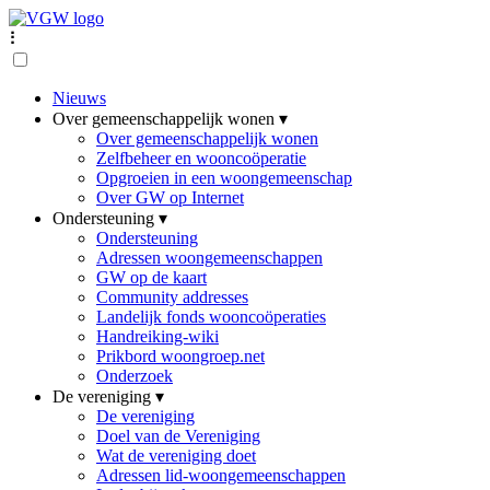
⠇
Nieuws
Over gemeenschappelijk wonen ▾
Over gemeenschappelijk wonen
Zelfbeheer en wooncoöperatie
Opgroeien in een woongemeenschap
Over GW op Internet
Ondersteuning ▾
Ondersteuning
Adressen woongemeenschappen
GW op de kaart
Community addresses
Landelijk fonds wooncoöperaties
Handreiking-wiki
Prikbord woongroep.net
Onderzoek
De vereniging ▾
De vereniging
Doel van de Vereniging
Wat de vereniging doet
Adressen lid-woongemeenschappen