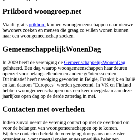
Prikbord woongroep.net
Via dit gratis
prikbord
kunnen woongemeenschappen naar nieuwe
bewoners zoeken en mensen die graag zo willen wonen kunnen
naar een woongemeenschap zoeken.
GemeenschappelijkWonenDag
In 2009 heeft de vereniging de
GemeenschappelijkWonenDag
geïniteerd. Een dag waarop woongemeenschappen haar deuren
openzet voor belangstellenden en andere geïnteresseerden.
Dit initiatief heeft navolging gevonden in België, Frankrijk en Italië
en kan daarom "Europees" worden genoeemd. In VK en Finland
hebben woongemeenschappen ook een keer meegedaan aan deze
jaarlijkse open dag op de derde zaterdag in mei.
Contacten met overheden
Indien zinvol neemt de verening contact op met de overhoud om
voor de belangen van woongemeenschappen op te komen.
Bij deze contacten betrekt de vereniging doorgaans ook zuster
organisaties, want meestal spelen er gezamenlijke belangen.