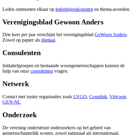
Leden ontmoeten elkaar op
ledenbijeenkomsten
en thema-avonden.
Verenigingsblad Gewoon Anders
Drie keer per jaar verschijnt het verenigingsblad
GeWoon Anders
.
Zowel op papier als
digitaal
.
Consulenten
Initiatiefgroepen en bestaande woongemeenschappen kunnen de
hulp van onze
consulenten
vragen.
Netwerk
Contact met zuster organisaties zoals
LVGO
,
Cooplink
,
Vrijcoop
,
GEN-NL
Onderzoek
De verening ondersteunt onderzoekers op het gebied van
gemeenschappelijk wonen, zowel nationaal als internationaal.