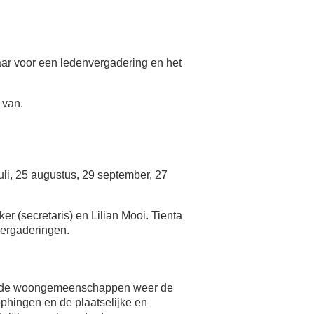
aar voor een ledenvergadering en het
 van.
juli, 25 augustus, 29 september, 27
r (secretaris) en Lilian Mooi. Tienta
vergaderingen.
ende woongemeenschappen weer de
hingen en de plaatselijke en