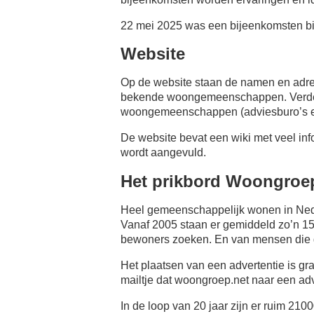
22 mei 2025 was een bijeenkomsten b
Website
Op de website staan de namen en adr
bekende woongemeenschappen. Verder 
woongemeenschappen (adviesburo’s e.
De website bevat een wiki met veel in
wordt aangevuld.
Het prikbord Woongroe
Heel gemeenschappelijk wonen in Ned
Vanaf 2005 staan er gemiddeld zo’n 1
bewoners zoeken. En van mensen die
Het plaatsen van een advertentie is gr
mailtje dat woongroep.net naar een adv
In de loop van 20 jaar zijn er ruim 2100