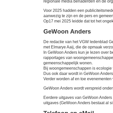
regionale media benaderden en de orga
Voor 2025 hadden een publiciteitsme
aanwezig te zijn en de pers en gemee
Op17 mei 2025 leidde dat tot het ongek
GeWoon Anders
De redactie van het VGW ledenblad G
met Elmarye Aaij, die de opmaak verzo
In GeWoon Anders kun je lezen over b
rapportages van woongemeenschappen in
gemeenschappelijk wonen.
Bij woongemeenschappen is ecologie va
Dus ook daar wordt in GeWoon Anders
Verder worden af en toe evenementen v
GeWoon Anders wordt verspreid onder
Eerdere uitgaves van GeWoon Anders zi
uitgaves (GeWoon Anders bestaat al sin