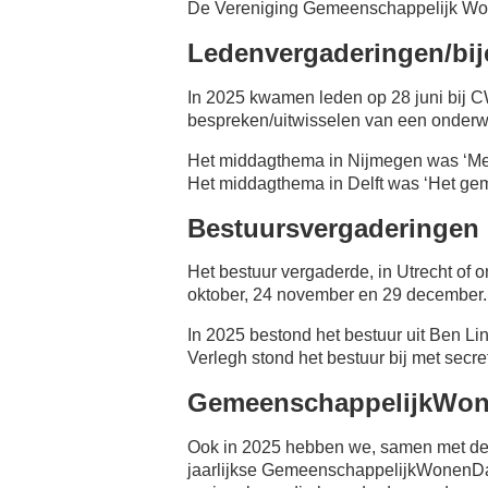
De Vereniging Gemeenschappelijk Wone
Ledenvergaderingen/bi
In 2025 kwamen leden op 28 juni bij C
bespreken/uitwisselen van een onder
Het middagthema in Nijmegen was ‘Mee
Het middagthema in Delft was ‘Het g
Bestuursvergaderingen
Het bestuur vergaderde, in Utrecht of on
oktober, 24 november en 29 december.
In 2025 bestond het bestuur uit Ben Li
Verlegh stond het bestuur bij met secr
GemeenschappelijkWo
Ook in 2025 hebben we, samen met d
jaarlijkse GemeenschappelijkWonenDa