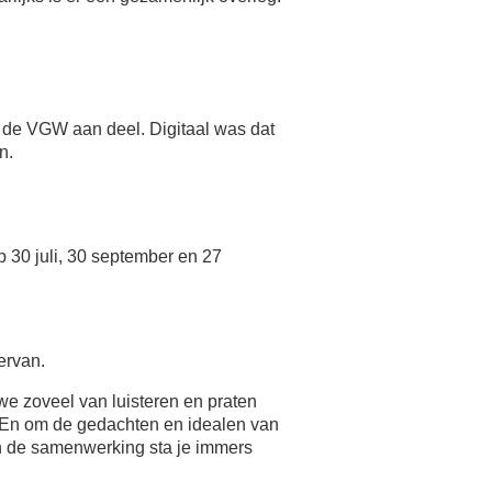
de VGW aan deel. Digitaal was dat
n.
 30 juli, 30 september en 27
ervan.
we zoveel van luisteren en praten
. En om de gedachten en idealen van
n de samenwerking sta je immers