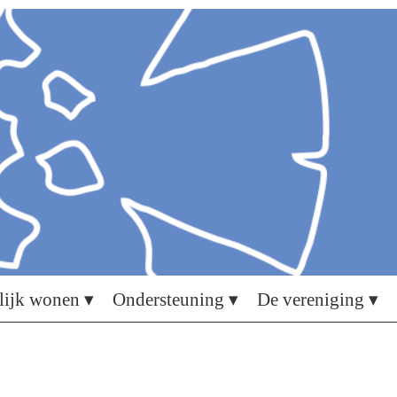
lijk wonen ▾
Ondersteuning ▾
De vereniging ▾