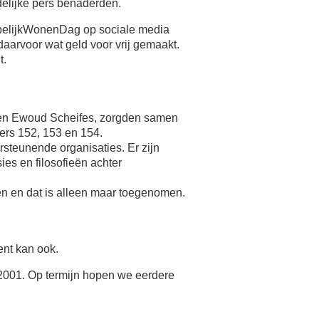
delijke pers benaderden.
pelijkWonenDag op sociale media
arvoor wat geld voor vrij gemaakt.
t.
 en Ewoud Scheifes, zorgden samen
ers 152, 153 en 154.
teunende organisaties. Er zijn
es en filosofieën achter
n en dat is alleen maar toegenomen.
nt kan ook.
 2001. Op termijn hopen we eerdere