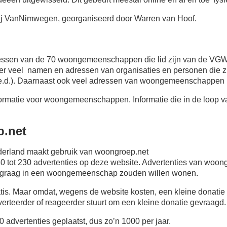
ij VanNimwegen, georganiseerd door Warren van Hoof.
essen van de 70 woongemeenschappen die lid zijn van de VGW,
veel namen en adressen van organisaties en personen die zic
d.). Daarnaast ook veel adressen van woongemeenschappen i
formatie voor woongemeenschappen. Informatie die in de loop v
p.net
erland maakt gebruik van woongroep.net
50 tot 230 advertenties op deze website. Advertenties van w
 graag in een woongemeenschap zouden willen wonen.
atis. Maar omdat, wegens de website kosten, een kleine donatie 
erteerder of reageerder stuurt om een kleine donatie gevraagd.
0 advertenties geplaatst, dus zo’n 1000 per jaar.