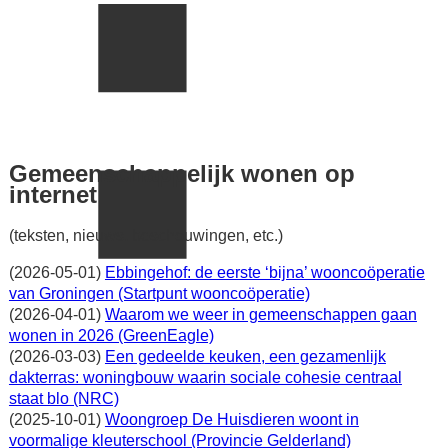
Gemeenschappelijk wonen op
internet
(teksten, nieuws, beschouwingen, etc.)
(2026-05-01)
Ebbingehof: de eerste ‘bijna’ wooncoöperatie
van Groningen (Startpunt wooncoöperatie)
(2026-04-01)
Waarom we weer in gemeenschappen gaan
wonen in 2026 (GreenEagle)
(2026-03-03)
Een gedeelde keuken, een gezamenlijk
dakterras: woningbouw waarin sociale cohesie centraal
staat blo (NRC)
(2025-10-01)
Woongroep De Huisdieren woont in
voormalige kleuterschool (Provincie Gelderland)