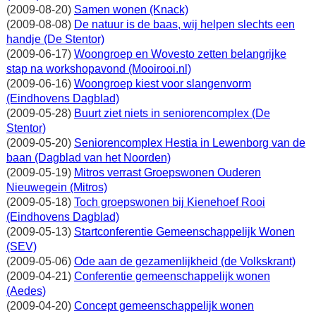
(2009-08-20)
Samen wonen (Knack)
(2009-08-08)
De natuur is de baas, wij helpen slechts een
handje (De Stentor)
(2009-06-17)
Woongroep en Wovesto zetten belangrijke
stap na workshopavond (Mooirooi.nl)
(2009-06-16)
Woongroep kiest voor slangenvorm
(Eindhovens Dagblad)
(2009-05-28)
Buurt ziet niets in seniorencomplex (De
Stentor)
(2009-05-20)
Seniorencomplex Hestia in Lewenborg van de
baan (Dagblad van het Noorden)
(2009-05-19)
Mitros verrast Groepswonen Ouderen
Nieuwegein (Mitros)
(2009-05-18)
Toch groepswonen bij Kienehoef Rooi
(Eindhovens Dagblad)
(2009-05-13)
Startconferentie Gemeenschappelijk Wonen
(SEV)
(2009-05-06)
Ode aan de gezamenlijkheid (de Volkskrant)
(2009-04-21)
Conferentie gemeenschappelijk wonen
(Aedes)
(2009-04-20)
Concept gemeenschappelijk wonen