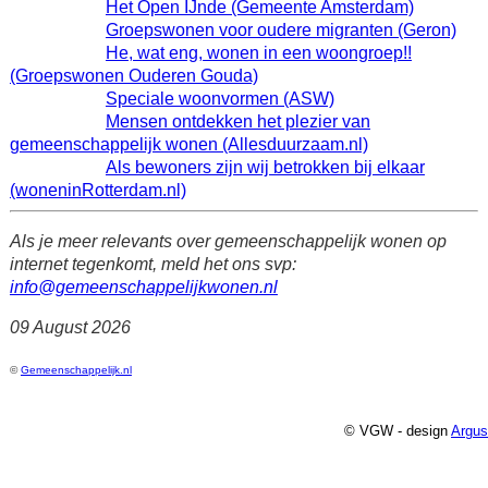
Het Open IJnde (Gemeente Amsterdam)
Groepswonen voor oudere migranten (Geron)
He, wat eng, wonen in een woongroep!!
(Groepswonen Ouderen Gouda)
Speciale woonvormen (ASW)
Mensen ontdekken het plezier van
gemeenschappelijk wonen (Allesduurzaam.nl)
Als bewoners zijn wij betrokken bij elkaar
(woneninRotterdam.nl)
Als je meer relevants over gemeenschappelijk wonen op
internet tegenkomt, meld het ons svp:
info@gemeenschappelijkwonen.nl
09 August 2026
©
Gemeenschappelijk.nl
© VGW - design
Argus