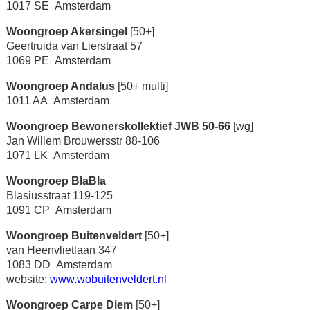
1017 SE Amsterdam
Woongroep Akersingel
[50+]
Geertruida van Lierstraat 57
1069 PE Amsterdam
Woongroep Andalus
[50+ multi]
1011 AA Amsterdam
Woongroep Bewonerskollektief JWB 50-66
[wg]
Jan Willem Brouwersstr 88-106
1071 LK Amsterdam
Woongroep BlaBla
Blasiusstraat 119-125
1091 CP Amsterdam
Woongroep Buitenveldert
[50+]
van Heenvlietlaan 347
1083 DD Amsterdam
website:
www.wobuitenveldert.nl
Woongroep Carpe Diem
[50+]