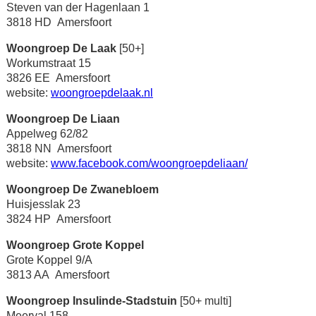
Steven van der Hagenlaan 1
3818 HD Amersfoort
Woongroep De Laak
[50+]
Workumstraat 15
3826 EE Amersfoort
website:
woongroepdelaak.nl
Woongroep De Liaan
Appelweg 62/82
3818 NN Amersfoort
website:
www.facebook.com/woongroepdeliaan/
Woongroep De Zwanebloem
Huisjesslak 23
3824 HP Amersfoort
Woongroep Grote Koppel
Grote Koppel 9/A
3813 AA Amersfoort
Woongroep Insulinde-Stadstuin
[50+ multi]
Meerval 158