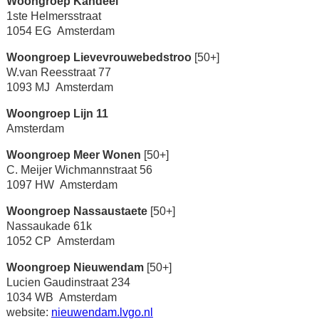
Woongroep Kandeel
1ste Helmersstraat
1054 EG Amsterdam
Woongroep Lievevrouwebedstroo
[50+]
W.van Reesstraat 77
1093 MJ Amsterdam
Woongroep Lijn 11
Amsterdam
Woongroep Meer Wonen
[50+]
C. Meijer Wichmannstraat 56
1097 HW Amsterdam
Woongroep Nassaustaete
[50+]
Nassaukade 61k
1052 CP Amsterdam
Woongroep Nieuwendam
[50+]
Lucien Gaudinstraat 234
1034 WB Amsterdam
website:
nieuwendam.lvgo.nl