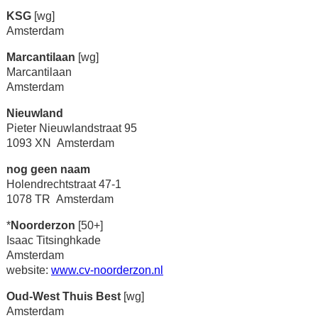
KSG
[wg]
Amsterdam
Marcantilaan
[wg]
Marcantilaan
Amsterdam
Nieuwland
Pieter Nieuwlandstraat 95
1093 XN Amsterdam
nog geen naam
Holendrechtstraat 47-1
1078 TR Amsterdam
*
Noorderzon
[50+]
Isaac Titsinghkade
Amsterdam
website:
www.cv-noorderzon.nl
Oud-West Thuis Best
[wg]
Amsterdam