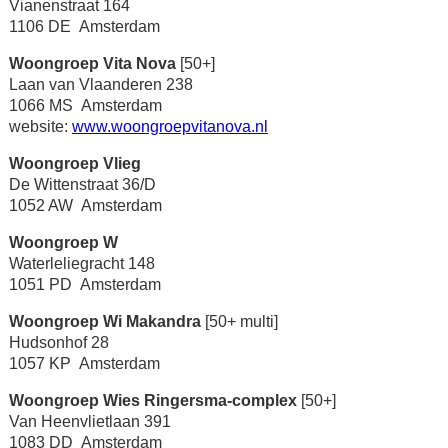
Vianenstraat 164
1106 DE Amsterdam
Woongroep Vita Nova
[50+]
Laan van Vlaanderen 238
1066 MS Amsterdam
website:
www.woongroepvitanova.nl
Woongroep Vlieg
De Wittenstraat 36/D
1052 AW Amsterdam
Woongroep W
Waterleliegracht 148
1051 PD Amsterdam
Woongroep Wi Makandra
[50+ multi]
Hudsonhof 28
1057 KP Amsterdam
Woongroep Wies Ringersma-complex
[50+]
Van Heenvlietlaan 391
1083 DD Amsterdam