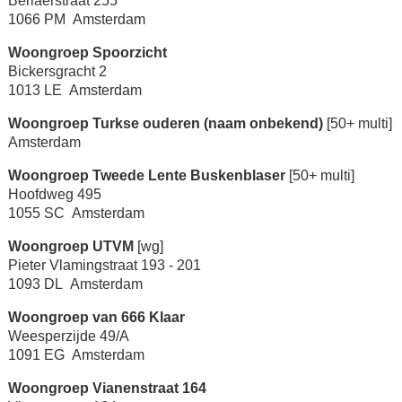
Berlaerstraat 255
1066 PM Amsterdam
Woongroep Spoorzicht
Bickersgracht 2
1013 LE Amsterdam
Woongroep Turkse ouderen (naam onbekend)
[50+ multi]
Amsterdam
Woongroep Tweede Lente Buskenblaser
[50+ multi]
Hoofdweg 495
1055 SC Amsterdam
Woongroep UTVM
[wg]
Pieter Vlamingstraat 193 - 201
1093 DL Amsterdam
Woongroep van 666 Klaar
Weesperzijde 49/A
1091 EG Amsterdam
Woongroep Vianenstraat 164