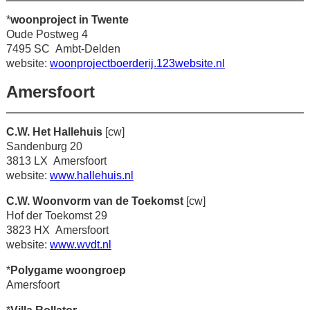
*
woonproject in Twente
Oude Postweg 4
7495 SC Ambt-Delden
website:
woonprojectboerderij.123website.nl
Amersfoort
C.W. Het Hallehuis
[cw]
Sandenburg 20
3813 LX Amersfoort
website:
www.hallehuis.nl
C.W. Woonvorm van de Toekomst
[cw]
Hof der Toekomst 29
3823 HX Amersfoort
website:
www.wvdt.nl
*
Polygame woongroep
Amersfoort