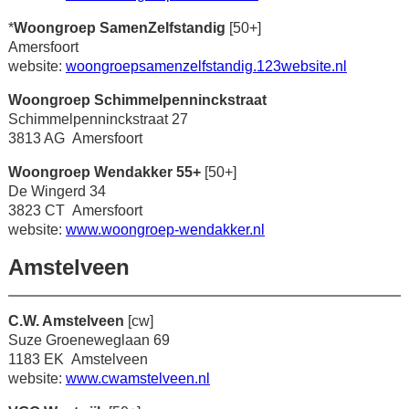
*
Woongroep SamenZelfstandig
[50+]
Amersfoort
website:
woongroepsamenzelfstandig.123website.nl
Woongroep Schimmelpenninckstraat
Schimmelpenninckstraat 27
3813 AG Amersfoort
Woongroep Wendakker 55+
[50+]
De Wingerd 34
3823 CT Amersfoort
website:
www.woongroep-wendakker.nl
Amstelveen
C.W. Amstelveen
[cw]
Suze Groeneweglaan 69
1183 EK Amstelveen
website:
www.cwamstelveen.nl