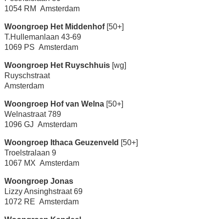
1054 RM Amsterdam
Woongroep Het Middenhof
[50+]
T.Hullemanlaan 43-69
1069 PS Amsterdam
Woongroep Het Ruyschhuis
[wg]
Ruyschstraat
Amsterdam
Woongroep Hof van Welna
[50+]
Welnastraat 789
1096 GJ Amsterdam
Woongroep Ithaca Geuzenveld
[50+]
Troelstralaan 9
1067 MX Amsterdam
Woongroep Jonas
Lizzy Ansinghstraat 69
1072 RE Amsterdam