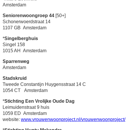
Amsterdam
Seniorenwoongroep 44
[50+]
Schonerwoerdstraat 14
1107 GB Amsterdam
*
Singelberghuis
Singel 158
1015 AH Amsterdam
Sparrenweg
Amsterdam
Stadskruid
Tweede Constantijn Huygensstraat 14 C
1054 CT Amsterdam
*
Stichting Een Vrolijke Oude Dag
Leimuidenstraat 9 huis
1059 ED Amsterdam
website:
www.vrouwenwoonproject.nl/vrouwenwoonproject/