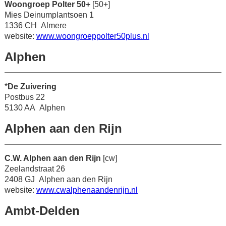
Woongroep Polter 50+
[50+]
Mies Deinumplantsoen 1
1336 CH Almere
website:
www.woongroeppolter50plus.nl
Alphen
*
De Zuivering
Postbus 22
5130 AA Alphen
Alphen aan den Rijn
C.W. Alphen aan den Rijn
[cw]
Zeelandstraat 26
2408 GJ Alphen aan den Rijn
website:
www.cwalphenaandenrijn.nl
Ambt-Delden