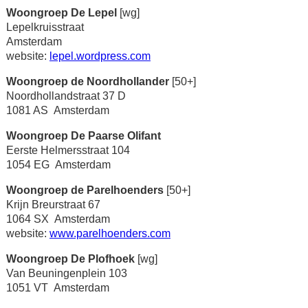
Woongroep De Lepel
[wg]
Lepelkruisstraat
Amsterdam
website:
lepel.wordpress.com
Woongroep de Noordhollander
[50+]
Noordhollandstraat 37 D
1081 AS Amsterdam
Woongroep De Paarse Olifant
Eerste Helmersstraat 104
1054 EG Amsterdam
Woongroep de Parelhoenders
[50+]
Krijn Breurstraat 67
1064 SX Amsterdam
website:
www.parelhoenders.com
Woongroep De Plofhoek
[wg]
Van Beuningenplein 103
1051 VT Amsterdam