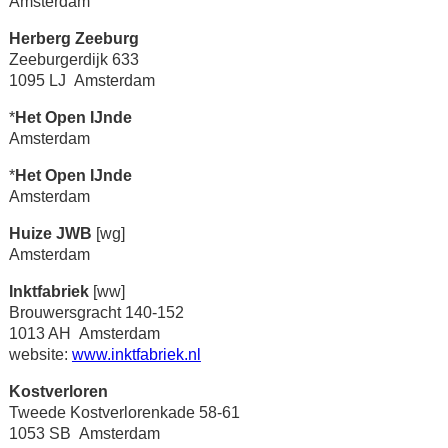
Amsterdam
Herberg Zeeburg
Zeeburgerdijk 633
1095 LJ Amsterdam
*
Het Open IJnde
Amsterdam
*
Het Open IJnde
Amsterdam
Huize JWB
[wg]
Amsterdam
Inktfabriek
[ww]
Brouwersgracht 140-152
1013 AH Amsterdam
website:
www.inktfabriek.nl
Kostverloren
Tweede Kostverlorenkade 58-61
1053 SB Amsterdam