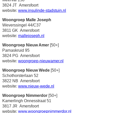
3824 JT Amersfoort
website:
www.insulinde-stadstuin.nl
Woongroep Malle Joseph
Weverssingel 44/C37
3811 GK Amersfoort
website:
mallejoseph.nl
Woongroep Nieuw Amer
[50+]
Parnaskruid 95
3824 PG Amersfoort
website:
woongroep-nieuwamer.nl
Woongroep Nieuw Wede
[50+]
Schothorsterlaan 52
3822 NB Amersfoort
website:
www.nieuw-wede.nl
Woongroep Nimmerdor
[50+]
Kamerlingh Onnesstraat 51
3817 JR Amersfoort
website:
www.woongroepnimmerdor.nl