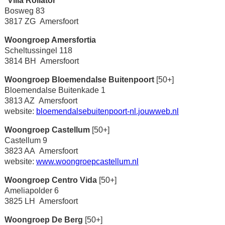
*
Villa Rollator
Bosweg 83
3817 ZG Amersfoort
Woongroep Amersfortia
Scheltussingel 118
3814 BH Amersfoort
Woongroep Bloemendalse Buitenpoort
[50+]
Bloemendalse Buitenkade 1
3813 AZ Amersfoort
website:
bloemendalsebuitenpoort-nl.jouwweb.nl
Woongroep Castellum
[50+]
Castellum 9
3823 AA Amersfoort
website:
www.woongroepcastellum.nl
Woongroep Centro Vida
[50+]
Ameliapolder 6
3825 LH Amersfoort
Woongroep De Berg
[50+]