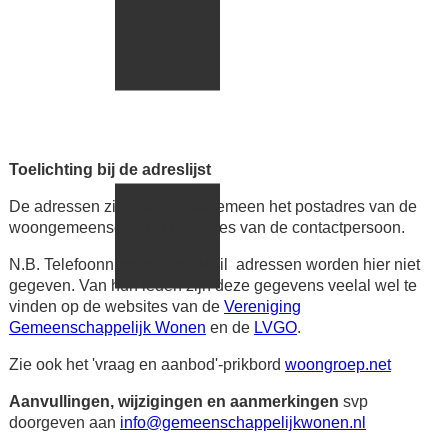
Toelichting bij de adreslijst
De adressen zijn over het algemeen het postadres van de
woongemeenschap of het adres van de contactpersoon.
N.B. Telefoonnummer en eMail adressen worden hier niet
gegeven. Van hun leden zijn deze gegevens veelal wel te
vinden op de websites van de
Vereniging
Gemeenschappelijk Wonen
en de
LVGO
.
Zie ook het 'vraag en aanbod'-prikbord
woongroep.net
Aanvullingen, wijzigingen en aanmerkingen
svp
doorgeven aan
info@gemeenschappelijkwonen.nl