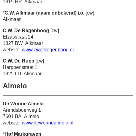
1815 HP Alkmaar
*
C.W. Alkmaar (naam onbekend) i.o.
[cw]
Alkmaar
C.W. De Regenboog
[cw]
Elzasstraat 24
1827 BW Alkmaar
website:
www.cwderegenboog.nl
C.W. De Rups
[cw]
Harpoenstraat 1
1825 LD Alkmaar
Almelo
De Wonne Almelo
Arendsboerweg 1
7601 BA Almelo
website:
www.dewonnealmelo.nl
*
Hof Markgraven