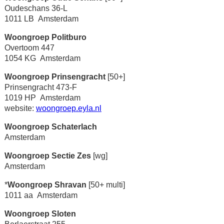
Oudeschans 36-L
1011 LB Amsterdam
Woongroep Politburo
Overtoom 447
1054 KG Amsterdam
Woongroep Prinsengracht
[50+]
Prinsengracht 473-F
1019 HP Amsterdam
website:
woongroep.eyla.nl
Woongroep Schaterlach
Amsterdam
Woongroep Sectie Zes
[wg]
Amsterdam
*
Woongroep Shravan
[50+ multi]
1011 aa Amsterdam
Woongroep Sloten