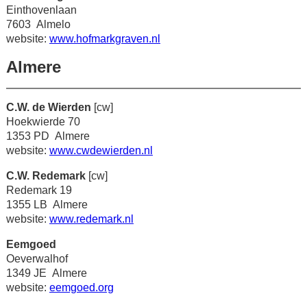
Einthovenlaan
7603 Almelo
website:
www.hofmarkgraven.nl
Almere
C.W. de Wierden
[cw]
Hoekwierde 70
1353 PD Almere
website:
www.cwdewierden.nl
C.W. Redemark
[cw]
Redemark 19
1355 LB Almere
website:
www.redemark.nl
Eemgoed
Oeverwalhof
1349 JE Almere
website:
eemgoed.org