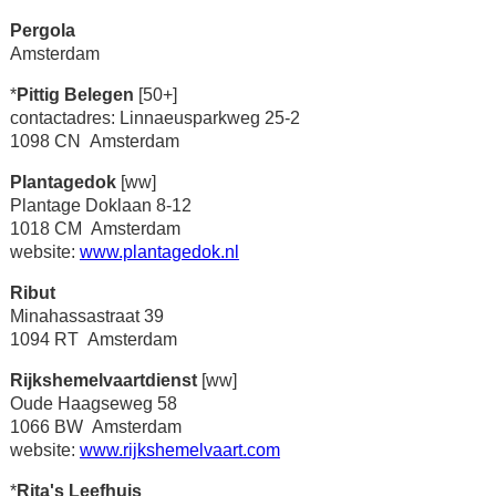
Pergola
Amsterdam
*
Pittig Belegen
[50+]
contactadres: Linnaeusparkweg 25-2
1098 CN Amsterdam
Plantagedok
[ww]
Plantage Doklaan 8-12
1018 CM Amsterdam
website:
www.plantagedok.nl
Ribut
Minahassastraat 39
1094 RT Amsterdam
Rijkshemelvaartdienst
[ww]
Oude Haagseweg 58
1066 BW Amsterdam
website:
www.rijkshemelvaart.com
*
Rita's Leefhuis