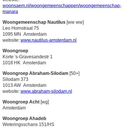
woonsaem.nl/woongemeenschappen/woongemeenschap-
manara
Woongemeenschap Nautilus
[ww ww]
Leo Hornstraat 75
1095 MN Amsterdam
website:
www.nautilus-amsterdam.nl
Woongroep
Korte 's-Gravesandestr 1
1018 HK Amsterdam
Woongroep Abraham-Silodam
[50+]
Silodam 373
1013 AW Amsterdam
website:
www.abraham-silodam.nl
Woongroep Acht
[wg]
Amsterdam
Woongroep Ahadeb
Weteringsschans 151/HS