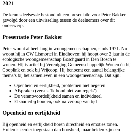
2021
De kennisdeelsessie bestond uit een presentatie voor Peter Bakker
gevolgd door een uitwisseling tussen de deelnemers over dit
onderwerp.
Presentatie Peter Bakker
Peter woont al heel lang in woongemeenschappen, sinds 1971. Nu
woont hij in CW Lismortel in Eindhoven; hij hoopt over 2 jaar in de
ecologische woongemeenschap Boschgaard in Den Bosch te
wonen. Hij is actief bij Vereniging Gemeenschappelijk Wonen én bij
Cooplink en ook bij Vrijcoop. Hij benoemt een aantal belangrijke
thema’s bij het samenleven in een woongemeenschap. Dat zijn:
Openheid en eerlijkheid, problemen niet negeren
Afspraken (versus ‘ik houd niet van regels’)
De verantwoordelijkheid samen en individueel
Elkaar erbij houden, ook na verloop van tijd
Openheid en eerlijkheid
Bij openheid en eerlijkheid horen directheid en emoties tonen.
Huilen is eerder toegestaan dan boosheid, maar beiden zijn een