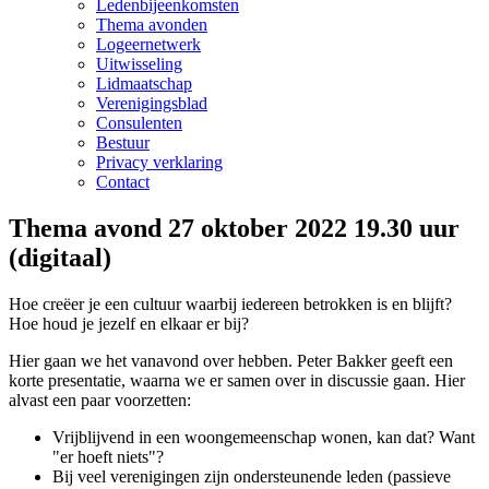
Ledenbijeenkomsten
Thema avonden
Logeernetwerk
Uitwisseling
Lidmaatschap
Verenigingsblad
Consulenten
Bestuur
Privacy verklaring
Contact
Thema avond 27 oktober 2022 19.30 uur
(digitaal)
Hoe creëer je een cultuur waarbij iedereen betrokken is en blijft?
Hoe houd je jezelf en elkaar er bij?
Hier gaan we het vanavond over hebben. Peter Bakker geeft een
korte presentatie, waarna we er samen over in discussie gaan. Hier
alvast een paar voorzetten:
Vrijblijvend in een woongemeenschap wonen, kan dat? Want
"er hoeft niets"?
Bij veel verenigingen zijn ondersteunende leden (passieve