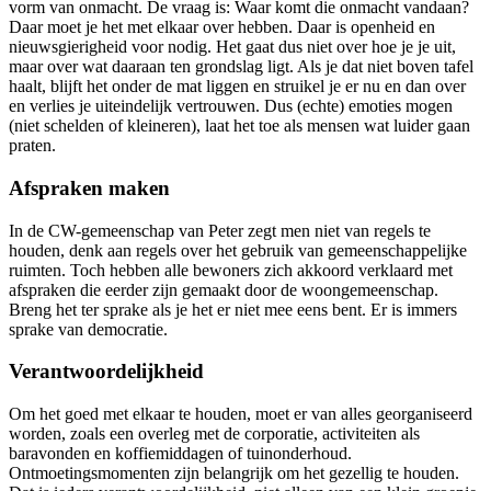
vorm van onmacht. De vraag is: Waar komt die onmacht vandaan?
Daar moet je het met elkaar over hebben. Daar is openheid en
nieuwsgierigheid voor nodig. Het gaat dus niet over hoe je je uit,
maar over wat daaraan ten grondslag ligt. Als je dat niet boven tafel
haalt, blijft het onder de mat liggen en struikel je er nu en dan over
en verlies je uiteindelijk vertrouwen. Dus (echte) emoties mogen
(niet schelden of kleineren), laat het toe als mensen wat luider gaan
praten.
Afspraken maken
In de CW-gemeenschap van Peter zegt men niet van regels te
houden, denk aan regels over het gebruik van gemeenschappelijke
ruimten. Toch hebben alle bewoners zich akkoord verklaard met
afspraken die eerder zijn gemaakt door de woongemeenschap.
Breng het ter sprake als je het er niet mee eens bent. Er is immers
sprake van democratie.
Verantwoordelijkheid
Om het goed met elkaar te houden, moet er van alles georganiseerd
worden, zoals een overleg met de corporatie, activiteiten als
baravonden en koffiemiddagen of tuinonderhoud.
Ontmoetingsmomenten zijn belangrijk om het gezellig te houden.