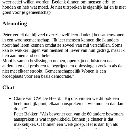
weer actief willen worden. Bedenk dingen om mensen erbij te
houden en heb wat moed. Je niet uitspreken is eigenlijk laf en is niet
goed voor je gemeenschap
Afronding
Peter vertelt dat hij veel over zichzelf leert dankzij het samenwonen
in een woongemeenschap. “Ik leer mensen kennen die ik anders
nooit had leren kennen omdat ze zoveel van mij verschillen. Soms
kan ik wakker liggen van mensen of liever van hun gedrag, maar ik
heb aan niemand een hekel.
Mooi is samen beslissingen nemen, open zijn en luisteren naar
anderen en dat proberen te begrijpen en oplossingen zoeken als dat
niet met elkaar strookt. Gemeenschappelijk Wonen is een
broedplaats voor een basis democratie.”
Chat
Claire van CW De Heerd: “Bij ons vinden we dit ook een
heel moeilijk punt, elkaar aanspreken en wie moeten dat dan
doen?”
Peter Bakker: “Als bewoner een van de 60 andere bewoners
aanspreken is wat ingewikkeld. Binnen je cluster is dat
makkelijker. Of binnen een werkgroep. Het is dan fijn als