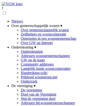
⠇
Nieuws
Over gemeenschappelijk wonen ▾
Over gemeenschappelijk wonen
Zelfbeheer en wooncoöperatie
Opgroeien in een woongemeenschap
Over GW op Internet
Ondersteuning ▾
Ondersteuning
Adressen woongemeenschappen
GW op de kaart
Community addresses
Landelijk fonds wooncoöperaties
Handreiking-wiki
Prikbord woongroep.net
Onderzoek
De vereniging ▾
De vereniging
Doel van de Vereniging
Wat de vereniging doet
Adressen lid-woongemeenschappen