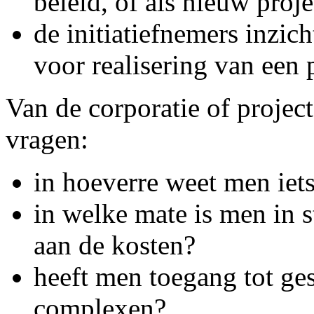
beleid, of als nieuw proje
de initiatiefnemers inzic
voor realisering van een 
Van de corporatie of projec
vragen:
in hoeverre weet men ie
in welke mate is men in st
aan de kosten?
heeft men toegang tot ge
complexen?