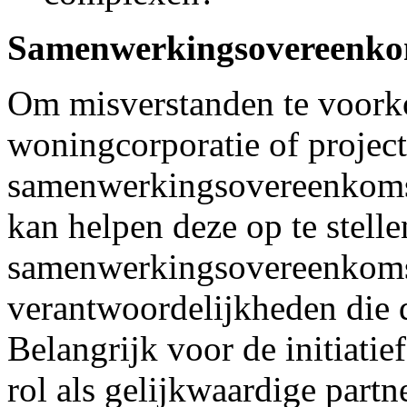
Samenwerkingsovereenko
Om misverstanden te voork
woningcorporatie of projec
samenwerkingsovereenkomst
kan helpen deze op te stelle
samenwerkingsovereenkomst
verantwoordelijkheden die d
Belangrijk voor de initiatie
rol als gelijkwaardige partn