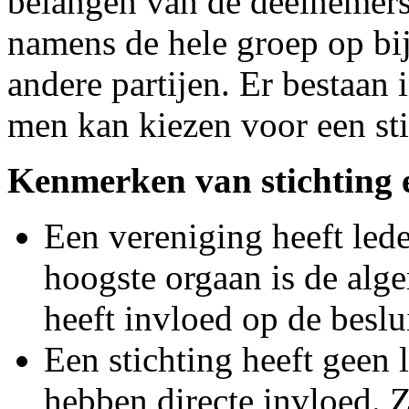
belangen van de deelnemers 
namens de hele groep op bi
andere partijen. Er bestaan
men kan kiezen voor een sti
Kenmerken van stichting 
Een vereniging heeft lede
hoogste orgaan is de alg
heeft invloed op de besl
Een stichting heeft geen 
hebben directe invloed. Z