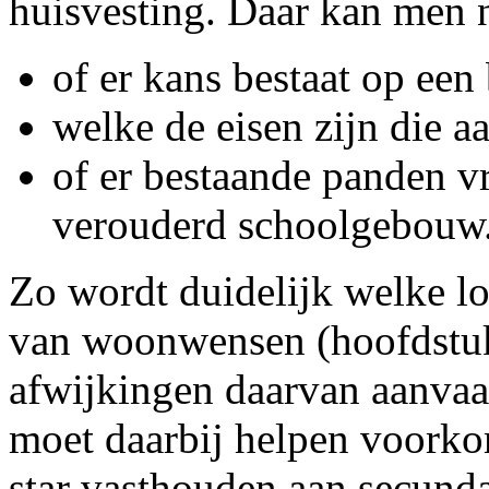
huisvesting. Daar kan men 
of er kans bestaat op een
welke de eisen zijn die a
of er bestaande panden v
verouderd schoolgebouw
Zo wordt duidelijk welke loc
van woonwensen (hoofdstuk 
afwijkingen daarvan aanvaa
moet daarbij helpen voork
star vasthouden aan secunda