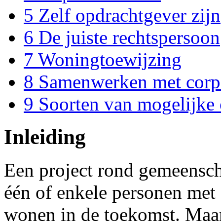
5
Zelf opdrachtgever zijn
6
De juiste rechtspersoon
7
Woningtoewijzing
8
Samenwerken met corpo
9
Soorten van mogelijke
Inleiding
Een project rond gemeensch
één of enkele personen met
wonen in de toekomst. Maar