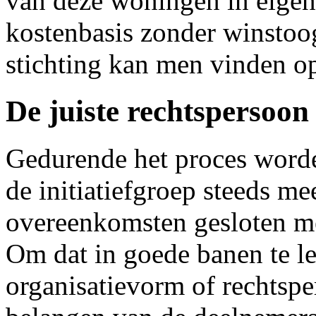
van deze woningen in eigen
kostenbasis zonder winstoo
stichting kan men vinden o
De juiste rechtspersoon
Gedurende het proces worde
de initiatiefgroep steeds m
overeenkomsten gesloten me
Om dat in goede banen te le
organisatievorm of rechtspe