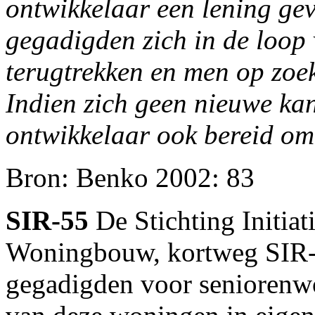
ontwikkelaar een lening ge
gegadigden zich in de loop 
terugtrekken en men op zoe
Indien zich geen nieuwe ka
ontwikkelaar ook bereid om
Bron: Benko 2002: 83
SIR-55
De Stichting Initiat
Woningbouw, kortweg SIR-5
gegadigden voor seniorenw