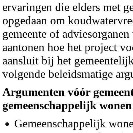
ervaringen die elders met 
opgedaan om koudwatervree
gemeente of adviesorganen 
aantonen hoe het project v
aansluit bij het gemeentelij
volgende beleidsmatige ar
Argumenten vóór gemeente
gemeenschappelijk wonen
Gemeenschappelijk wonen