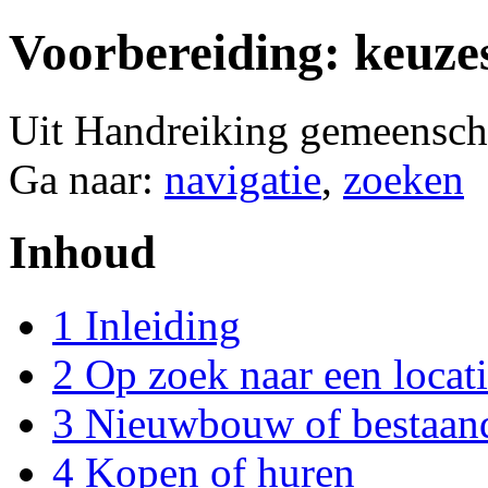
Voorbereiding: keuz
Uit Handreiking gemeensch
Ga naar:
navigatie
,
zoeken
Inhoud
1
Inleiding
2
Op zoek naar een locat
3
Nieuwbouw of bestaan
4
Kopen of huren